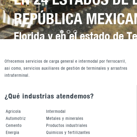
REPÚBLICA MEXICA
Florida y en el estado de 
Ofrecemos servicios de carga general e intermodal por ferrocarril,
así como, servicios auxiliares de gestión de terminales y arrastres
intraterminal.
…
¿Qué industrias atendemos?
Agrícola
Intermodal
Automotriz
Metales y minerales
Cemento
Productos industriales
Energía
Químicos y fertilizantes